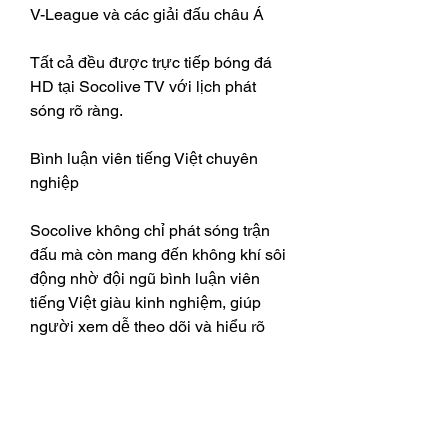
V-League và các giải đấu châu Á
Tất cả đều được trực tiếp bóng đá 
HD tại Socolive TV với lịch phát 
sóng rõ ràng.
Bình luận viên tiếng Việt chuyên 
nghiệp
Socolive không chỉ phát sóng trận 
đấu mà còn mang đến không khí sôi 
động nhờ đội ngũ bình luận viên 
tiếng Việt giàu kinh nghiệm, giúp 
người xem dễ theo dõi và hiểu rõ 
diễn biến trận đấu.
Kết luận
Nếu bạn đang tìm kiếm một kênh 