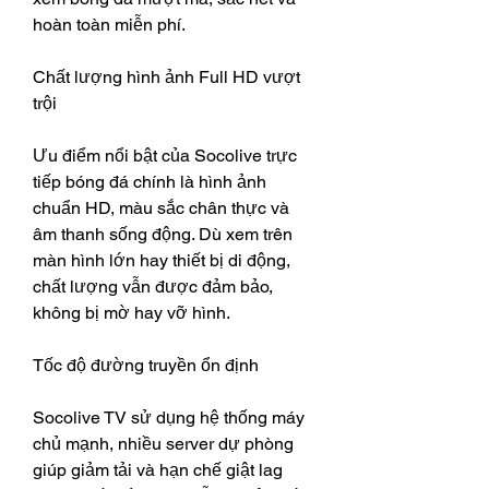
hoàn toàn miễn phí.
Chất lượng hình ảnh Full HD vượt 
trội
Ưu điểm nổi bật của Socolive trực 
tiếp bóng đá chính là hình ảnh 
chuẩn HD, màu sắc chân thực và 
âm thanh sống động. Dù xem trên 
màn hình lớn hay thiết bị di động, 
chất lượng vẫn được đảm bảo, 
không bị mờ hay vỡ hình.
Tốc độ đường truyền ổn định
Socolive TV sử dụng hệ thống máy 
chủ mạnh, nhiều server dự phòng 
giúp giảm tải và hạn chế giật lag 