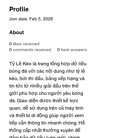
Profile
Join date: Feb 5, 2026
About
0
likes received
0
comments received
0
best answers
Tỷ Lệ Kèo là trang tổng hợp dữ liệu 
bóng đá với các nội dung như tỷ lệ 
kèo, lịch thi đấu, bảng xếp hạng và 
tin tức từ nhiều giải đấu trên thế 
giới phù hợp cho người yêu bóng 
đá. Giao diện được thiết kế trực 
quan, dễ sử dụng trên cả máy tính 
và thiết bị di động giúp người xem 
tiếp cận thông tin nhanh chóng. Hệ 
thống cập nhật thường xuyên để 
đảm bảo dữ liệu luôn mới, chính 