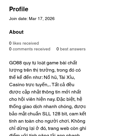
Profile
Join date: Mar 17, 2026
About
0
likes received
0
comments received
0
best answers
GO88 quy tụ loạt game bài chất 
lượng trên thị trường, trong đó có 
thể kể đến như: Nổ hũ, Tài Xỉu, 
Casino trực tuyến,.. Tất cả đều 
được cập nhật thông tin mới nhất 
cho hội viên hiện nay. Đặc biệt, hệ 
thống giao dịch nhanh chóng, được 
bảo mật chuẩn SLL 128 bit, cam kết 
tính an toàn cho người chơi. Không 
chỉ dừng lại ở đó, trang web còn ghi 
điểm với tính năng tải app nhanh, 