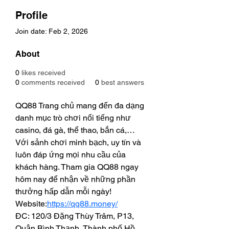
Profile
Join date: Feb 2, 2026
About
0
likes received
0
comments received
0
best answers
QQ88 Trang chủ mang đến đa dạng 
danh mục trò chơi nổi tiếng như 
casino, đá gà, thể thao, bắn cá,… 
Với sảnh chơi minh bạch, uy tín và 
luôn đáp ứng mọi nhu cầu của 
khách hàng. Tham gia QQ88 ngay 
hôm nay để nhận về những phần 
thưởng hấp dẫn mỗi ngày!
Website:
https://qq88.money/
ĐC: 120/3 Đặng Thùy Trâm, P13, 
Quận Bình Thạnh, Thành phố Hồ 