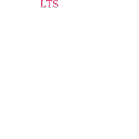
Testing
Leading Occupational Alcohol & Drug Testing
Service in Wetaskiwin and surrounding areas.
Socials
ltsdrugtesting@gmail.com
5727 40 Ave, Wetaskiwin, AB T9A 2Z1
(403)-896-1814
©2024 by LTS Testing | Proudly created
with Wix.com