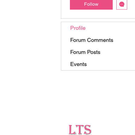
Follow
Profile
Forum Comments
Forum Posts
Events
Testing