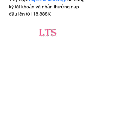
ký tài khoản và nhận thưởng nạp 
đầu lên tới 18.888K
Testing
Leading Occupational Alcohol & Drug Testing
Service in Wetaskiwin and surrounding areas.
Socials
ltsdrugtesting@gmail.com
5727 40 Ave, Wetaskiwin, AB T9A 2Z1
(403)-896-1814