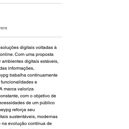
wers
oluções digitais voltadas à 
 online. Com uma proposta 
ambientes digitais estáveis, 
 das informações, 
eypg trabalha continuamente 
 funcionalidades e 
A marca valoriza 
onstante, com o objetivo de 
necessidades de um público 
eypg reforça seu 
tais sustentáveis, modernas 
 na evolução contínua de 