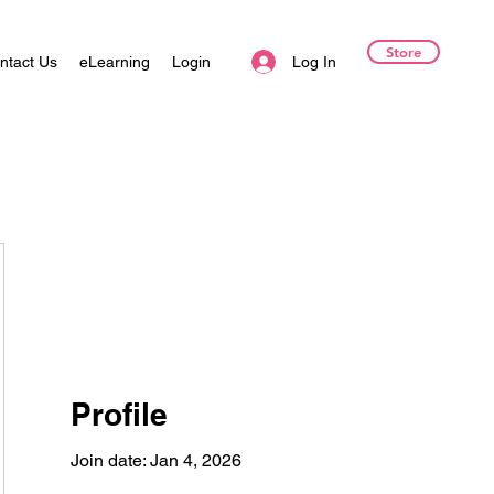
Store
Log In
ntact Us
eLearning
Login
Profile
Join date: Jan 4, 2026