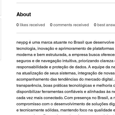
About
0
likes received
0
comments received
0
best ans
neypg é uma marca atuante no Brasil que desenvolve s
tecnologia, inovação e aprimoramento de plataformas
moderna e bem estruturada, a empresa busca oferecer 
seguros e de navegação intuitiva, priorizando clareza
responsabilidade e proteção de dados. A equipe da n
na atualização de seus sistemas, integração de novas
acompanhamento das tendências do mercado digital. 
transparência, boas práticas tecnológicas e melhoria c
disponibilizar ferramentas confiáveis e alinhadas às 
cada vez mais conectado. Com presença no Brasil, a n
compromisso com o desenvolvimento de soluções digi
e tecnicamente sólidas, mantendo foco na qualidade e