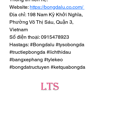
Website: 
https://bongdalu.co.com/ 
Địa chỉ: 198 Nam Kỳ Khởi Nghĩa, 
Phường Võ Thị Sáu, Quận 3, 
Vietnam
Số điện thoại: 0915478923
Hastags: #Bongdalu #tysobongda 
#tructiepbongda #lichthidau 
#bangxephang #tylekeo 
#bongdatructuyen #ketquabongda
Testing
Leading Occupational Alcohol & Drug Testing
Service in Wetaskiwin and surrounding areas.
Socials