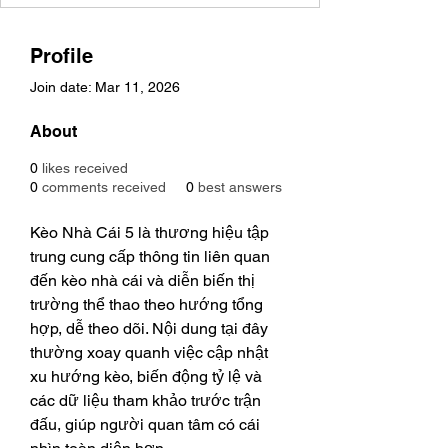
Profile
Join date: Mar 11, 2026
About
0
likes received
0
comments received
0
best answers
Kèo Nhà Cái 5 là thương hiệu tập 
trung cung cấp thông tin liên quan 
đến kèo nhà cái và diễn biến thị 
trường thể thao theo hướng tổng 
hợp, dễ theo dõi. Nội dung tại đây 
thường xoay quanh việc cập nhật 
xu hướng kèo, biến động tỷ lệ và 
các dữ liệu tham khảo trước trận 
đấu, giúp người quan tâm có cái 