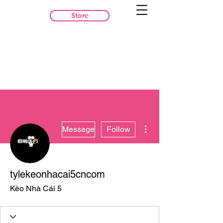
Store
More actions
Message
Follow
tylekeonhacai5cncom
Kèo Nhà Cái 5