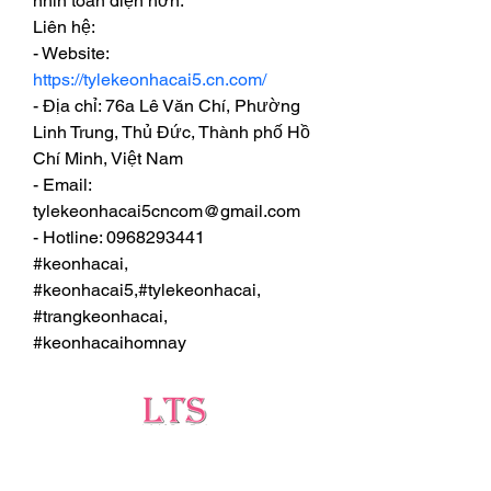
nhìn toàn diện hơn.
Liên hệ:
- Website: 
https://tylekeonhacai5.cn.com/
- Địa chỉ: 76a Lê Văn Chí, Phường 
Linh Trung, Thủ Đức, Thành phố Hồ 
Chí Minh, Việt Nam
- Email: 
tylekeonhacai5cncom@gmail.com
- Hotline: 0968293441
#keonhacai, 
#keonhacai5,#tylekeonhacai, 
#trangkeonhacai, 
#keonhacaihomnay
Testing