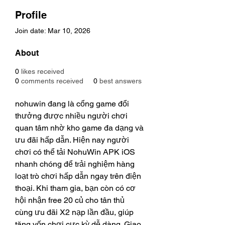
Profile
Join date: Mar 10, 2026
About
0
likes received
0
comments received
0
best answers
nohuwin đang là cổng game đổi 
thưởng được nhiều người chơi 
quan tâm nhờ kho game đa dạng và 
ưu đãi hấp dẫn. Hiện nay người 
chơi có thể tải NohuWin APK iOS 
nhanh chóng để trải nghiệm hàng 
loạt trò chơi hấp dẫn ngay trên điện 
thoại. Khi tham gia, bạn còn có cơ 
hội nhận free 20 củ cho tân thủ 
cùng ưu đãi X2 nạp lần đầu, giúp 
tăng vốn chơi cực kỳ dễ dàng. Giao 