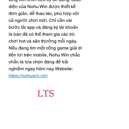
diện của Nohu Win được thiết kế 
đơn giản, dễ thao tác, phù hợp với 
cả người chơi mới. Chỉ cần vài 
bước tải app và đăng ký tài khoản 
là bạn đã có thể tham gia các trò 
chơi hot và săn thưởng mỗi ngày. 
Nếu đang tìm một cổng game giải trí 
tiện lợi trên mobile, Nohu Win chắc 
chắn là lựa chọn đáng để trải 
nghiệm ngay hôm nay. Website: 
https://nohuwin.vin/
Testing
Leading Occupational Alcohol & Drug Testing
Service in Wetaskiwin and surrounding areas.