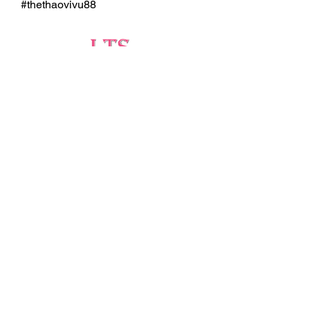
#thethaovivu88
Testing
Leading Occupational Alcohol & Drug Testing
Service in Wetaskiwin and surrounding areas.
Socials
ltsdrugtesting@gmail.com
5727 40 Ave, Wetaskiwin, AB T9A 2Z1
(403)-896-1814
©2024 by LTS Testing | Proudly created