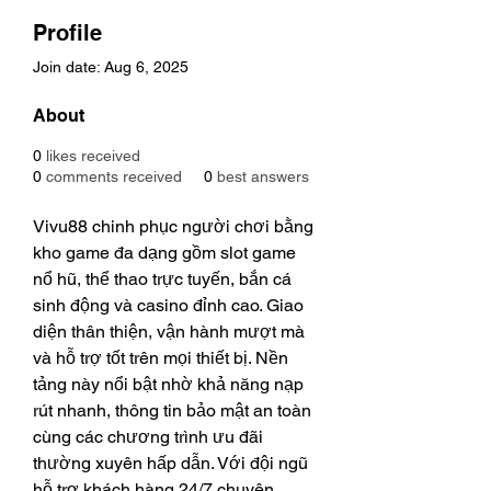
Profile
Join date: Aug 6, 2025
About
0
likes received
0
comments received
0
best answers
Vivu88 chinh phục người chơi bằng 
kho game đa dạng gồm slot game 
nổ hũ, thể thao trực tuyến, bắn cá 
sinh động và casino đỉnh cao. Giao 
diện thân thiện, vận hành mượt mà 
và hỗ trợ tốt trên mọi thiết bị. Nền 
tảng này nổi bật nhờ khả năng nạp 
rút nhanh, thông tin bảo mật an toàn 
cùng các chương trình ưu đãi 
thường xuyên hấp dẫn. Với đội ngũ 
hỗ trợ khách hàng 24/7 chuyên 