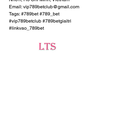
Email: vip789betclub@gmail.com
Tags: #789bet #789_bet 
#vip789betclub #789betgiaitri 
#linkvao_789bet
Testing
Leading Occupational Alcohol & Drug Testing
Service in Wetaskiwin and surrounding areas.
Socials
ltsdrugtesting@gmail.com
5727 40 Ave, Wetaskiwin, AB T9A 2Z1