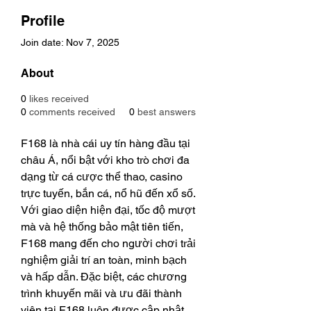
Profile
Join date: Nov 7, 2025
About
0
likes received
0
comments received
0
best answers
F168 là nhà cái uy tín hàng đầu tại 
châu Á, nổi bật với kho trò chơi đa 
dạng từ cá cược thể thao, casino 
trực tuyến, bắn cá, nổ hũ đến xổ số. 
Với giao diện hiện đại, tốc độ mượt 
mà và hệ thống bảo mật tiên tiến, 
F168 mang đến cho người chơi trải 
nghiệm giải trí an toàn, minh bạch 
và hấp dẫn. Đặc biệt, các chương 
trình khuyến mãi và ưu đãi thành 
viên tại F168 luôn được cập nhật 