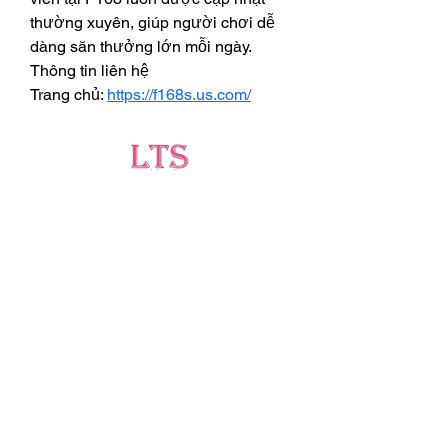
thường xuyên, giúp người chơi dễ 
dàng săn thưởng lớn mỗi ngày.
Thông tin liên hệ
Trang chủ: 
https://f168s.us.com/
Testing
Leading Occupational Alcohol & Drug Testing
Service in Wetaskiwin and surrounding areas.
Socials
ltsdrugtesting@gmail.com
5727 40 Ave, Wetaskiwin, AB T9A 2Z1