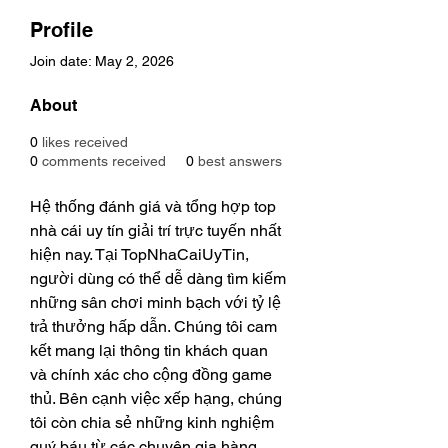
Profile
Join date: May 2, 2026
About
0
likes received
0
comments received
0
best answers
Hệ thống đánh giá và tổng hợp top 
nhà cái uy tín giải trí trực tuyến nhất 
hiện nay. Tại TopNhaCaiUyTin, 
người dùng có thể dễ dàng tìm kiếm 
những sân chơi minh bạch với tỷ lệ 
trả thưởng hấp dẫn. Chúng tôi cam 
kết mang lại thông tin khách quan 
và chính xác cho cộng đồng game 
thủ. Bên cạnh việc xếp hạng, chúng 
tôi còn chia sẻ những kinh nghiệm 
quý báu từ các chuyên gia hàng 