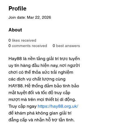
Profile
Join date: Mar 22, 2026
About
0
likes received
0
comments received
0
best answers
Hay88 là nền tảng giải trí trực tuyến 
uy tín hàng đầu hiện nay, nơi người 
chơi có thể thỏa sức trải nghiệm 
các dịch vụ chất lượng cùng 
HAY88. Hệ thống đảm bảo tính bảo 
mật tuyệt đối và tốc độ truy cập 
mượt mà trên mọi thiết bị di động. 
Truy cập ngay 
https://hay88.org.uk/
để khám phá không gian giải trí 
đẳng cấp và nhận hỗ trợ tận tình.