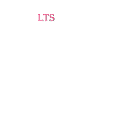
Testing
Leading Occupational Alcohol & Drug Testing
Service in Wetaskiwin and surrounding areas.
Socials
ltsdrugtesting@gmail.com
5727 40 Ave, Wetaskiwin, AB T9A 2Z1
(403)-896-1814
©2024 by LTS Testing | Proudly created
with Wix.com