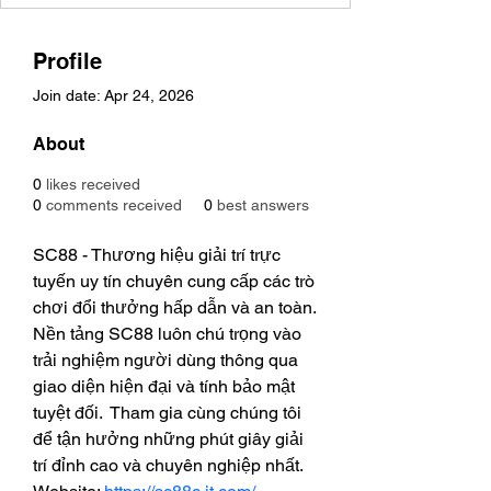
Profile
Join date: Apr 24, 2026
About
0
likes received
0
comments received
0
best answers
SC88 - Thương hiệu giải trí trực 
tuyến uy tín chuyên cung cấp các trò 
chơi đổi thưởng hấp dẫn và an toàn. 
Nền tảng SC88 luôn chú trọng vào 
trải nghiệm người dùng thông qua 
giao diện hiện đại và tính bảo mật 
tuyệt đối.  Tham gia cùng chúng tôi 
để tận hưởng những phút giây giải 
trí đỉnh cao và chuyên nghiệp nhất.