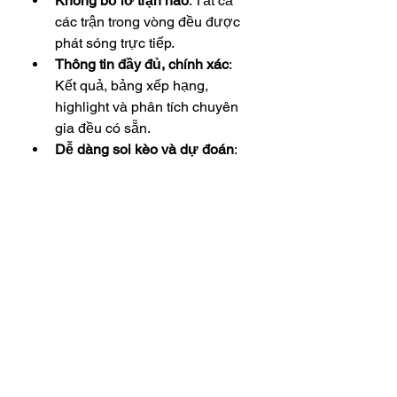
Không bỏ lỡ trận nào
: Tất cả 
các trận trong vòng đều được 
phát sóng trực tiếp.
Thông tin đầy đủ, chính xác
: 
Kết quả, bảng xếp hạng, 
highlight và phân tích chuyên 
gia đều có sẵn.
Dễ dàng soi kèo và dự đoán
: 
Tỷ lệ kèo được cập nhật trực 
tiếp kèm phân tích trận đấu.
Tiện lợi mọi lúc mọi nơi
: Theo 
dõi vòng đấu bất cứ khi nào, dù 
ở nhà hay di chuyển.
🔹 Kết Luận
Theo dõi toàn bộ vòng đấu 
Ngoại 
hạng Anh trên LuongSonTV
 mang 
đến trải nghiệm 
trọn vẹn và chuyên 
nghiệp
:
Xem trực tiếp mọi trận đấu chất 