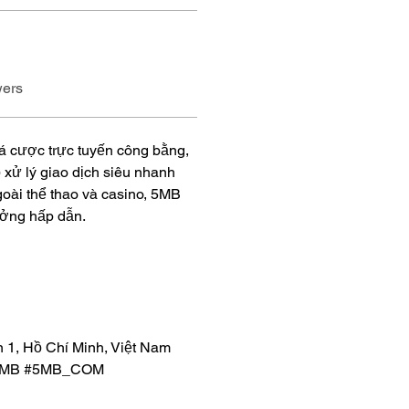
wers
á cược trực tuyến công bằng, 
 xử lý giao dịch siêu nhanh 
oài thể thao và casino, 5MB 
ưởng hấp dẫn.
 1, Hồ Chí Minh, Việt Nam
ao5MB #5MB_COM