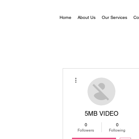
Home
About Us
Our Services
Co
More actions
5MB VIDEO
0
0
Followers
Following