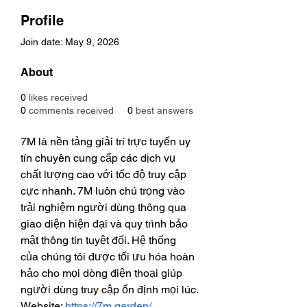
Profile
Join date: May 9, 2026
About
0
likes received
0
comments received
0
best answers
7M là nền tảng giải trí trực tuyến uy 
tín chuyên cung cấp các dịch vụ 
chất lượng cao với tốc độ truy cập 
cực nhanh. 7M luôn chú trọng vào 
trải nghiệm người dùng thông qua 
giao diện hiện đại và quy trình bảo 
mật thông tin tuyệt đối. Hệ thống 
của chúng tôi được tối ưu hóa hoàn 
hảo cho mọi dòng điện thoại giúp 
người dùng truy cập ổn định mọi lúc.
Website: 
https://7m.garden/