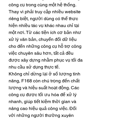
công cụ trong cùng một hệ thống. 
Thay vì phải truy cập nhiều website 
riêng biệt, người dùng có thể thực 
hiện nhiều tác vụ khác nhau chỉ tại 
một nơi. Từ các tiện ích cơ bản như 
xử lý văn bản, chuyển đổi dữ liệu 
cho đến những công cụ hỗ trợ công 
việc chuyên sâu hơn, tất cả đều 
được xây dựng nhằm phục vụ tối đa 
nhu cầu sử dụng thực tế.
Không chỉ dừng lại ở số lượng tính 
năng, F168 còn chú trọng đến chất 
lượng và hiệu suất hoạt động. Các 
công cụ được tối ưu hóa để xử lý 
nhanh, giúp tiết kiệm thời gian và 
nâng cao hiệu quả công việc. Đối 
với những người thường xuyên 
phải làm việc với khối lượng lớn dữ 