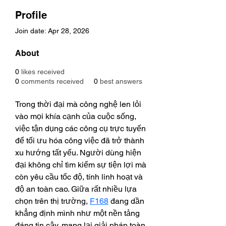
Profile
Join date: Apr 28, 2026
About
0
likes received
0
comments received
0
best answers
Trong thời đại mà công nghệ len lỏi 
vào mọi khía cạnh của cuộc sống, 
việc tận dụng các công cụ trực tuyến 
để tối ưu hóa công việc đã trở thành 
xu hướng tất yếu. Người dùng hiện 
đại không chỉ tìm kiếm sự tiện lợi mà 
còn yêu cầu tốc độ, tính linh hoạt và 
độ an toàn cao. Giữa rất nhiều lựa 
chọn trên thị trường, 
F168
 đang dần 
khẳng định mình như một nền tảng 
đáng tin cậy, mang lại giải pháp toàn 