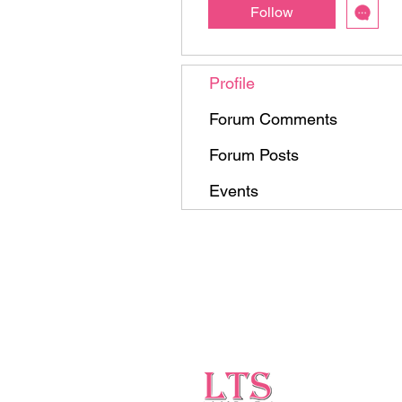
Follow
Profile
Forum Comments
Forum Posts
Events
Testing