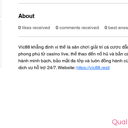
About
0
likes received
0
comments received
0
best ans
Vic88 khẳng định vị thế là sân chơi giải trí cá cược đ
phong phú từ casino live, thể thao đến nổ hũ và bắn 
hành minh bạch, bảo mật đa lớp và luôn đồng hành c
dịch vụ hỗ trợ 24/7. Website: 
https://vic88.rest/
Qual