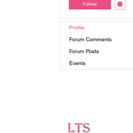
Follow
Profile
Forum Comments
Forum Posts
Events
Testing