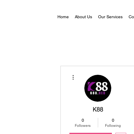
Home
About Us
Our Services
Co
More actions
K88
0
0
Followers
Following