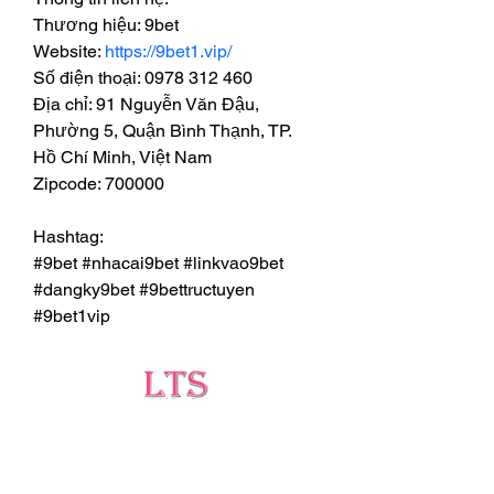
Thương hiệu: 9bet
Website: 
https://9bet1.vip/
Số điện thoại: 0978 312 460
Địa chỉ: 91 Nguyễn Văn Đậu, 
Phường 5, Quận Bình Thạnh, TP. 
Hồ Chí Minh, Việt Nam
Zipcode: 700000
Hashtag:
#9bet #nhacai9bet #linkvao9bet 
#dangky9bet #9bettructuyen 
#9bet1vip
Testing
Leading Occupational Alcohol & Drug Testing