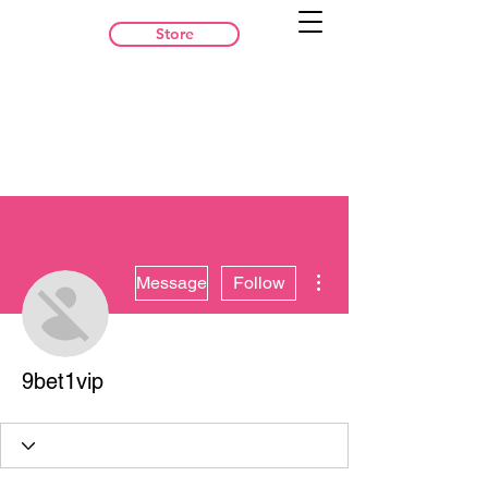
Store
More actions
Message
Follow
9bet1vip