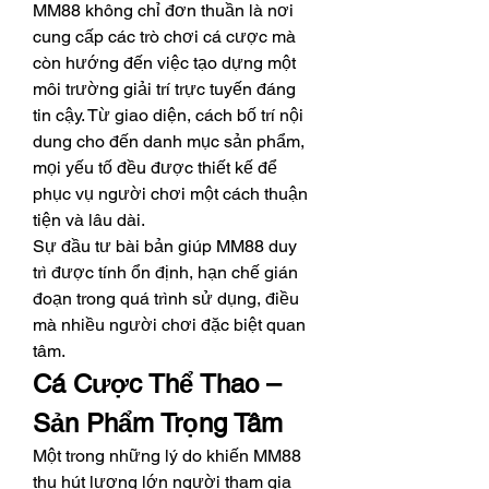
MM88 không chỉ đơn thuần là nơi 
cung cấp các trò chơi cá cược mà 
còn hướng đến việc tạo dựng một 
môi trường giải trí trực tuyến đáng 
tin cậy. Từ giao diện, cách bố trí nội 
dung cho đến danh mục sản phẩm, 
mọi yếu tố đều được thiết kế để 
phục vụ người chơi một cách thuận 
tiện và lâu dài.
Sự đầu tư bài bản giúp MM88 duy 
trì được tính ổn định, hạn chế gián 
đoạn trong quá trình sử dụng, điều 
mà nhiều người chơi đặc biệt quan 
tâm.
Cá Cược Thể Thao – 
Sản Phẩm Trọng Tâm
Một trong những lý do khiến MM88 
thu hút lượng lớn người tham gia 