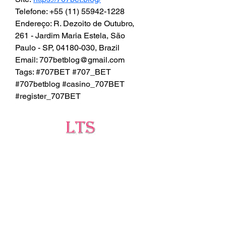
Telefone: +55 (11) 55942-1228
Endereço: R. Dezoito de Outubro, 
261 - Jardim Maria Estela, São 
Paulo - SP, 04180-030, Brazil
Email: 707betblog@gmail.com
Tags: #707BET #707_BET 
#707betblog #casino_707BET 
#register_707BET
Testing
Leading Occupational Alcohol & Drug Testing
Service in Wetaskiwin and surrounding areas.
Socials