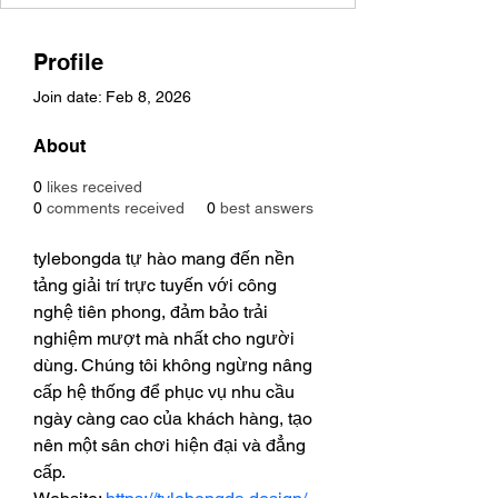
Profile
Join date: Feb 8, 2026
About
0
likes received
0
comments received
0
best answers
tylebongda tự hào mang đến nền 
tảng giải trí trực tuyến với công 
nghệ tiên phong, đảm bảo trải 
nghiệm mượt mà nhất cho người 
dùng. Chúng tôi không ngừng nâng 
cấp hệ thống để phục vụ nhu cầu 
ngày càng cao của khách hàng, tạo 
nên một sân chơi hiện đại và đẳng 
cấp. 