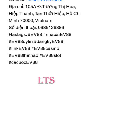
Địa chỉ: 105A Đ.Trương Thị Hoa, 
Hiệp Thành, Tân Thới Hiệp, Hồ Chí 
Minh 70000, Vietnam
Số điện thoại: 0985126886
Hastags: #EV88 #nhacaiEV88 
#EV88uytin #dangkyEV88 
#linkEV88 #EV88casino 
#EV88thethao #EV88slot 
#cacuocEV88
Testing
Leading Occupational Alcohol & Drug Testing
Service in Wetaskiwin and surrounding areas.
Socials