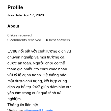
Profile
Join date: Apr 17, 2026
About
0
likes received
0
comments received
0
best answers
EV88 nổi bật với chất lượng dịch vụ 
chuyên nghiệp và môi trường cá 
cược an toàn. Người chơi có thể 
tham gia nhiều trò chơi khác nhau 
với tỷ lệ cạnh tranh. Hệ thống bảo 
mật được chú trọng, kết hợp cùng 
dịch vụ hỗ trợ 24/7 giúp đảm bảo sự 
yên tâm trong suốt quá trình trải 
nghiệm.
Thông tin liên hệ: 
Website: 
https://ev88.tech/  