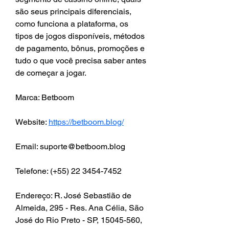
são seus principais diferenciais, 
como funciona a plataforma, os 
tipos de jogos disponíveis, métodos 
de pagamento, bônus, promoções e 
tudo o que você precisa saber antes 
de começar a jogar.
Marca: Betboom
Website: 
https://betboom.blog/
Email: suporte@betboom.blog
Telefone: (+55) 22 3454-7452
Endereço: R. José Sebastião de 
Almeida, 295 - Res. Ana Célia, São 
José do Rio Preto - SP, 15045-560, 