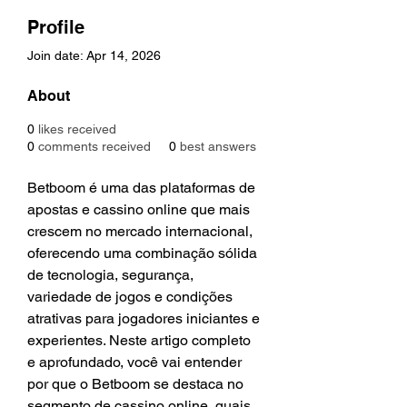
Profile
Join date: Apr 14, 2026
About
0
likes received
0
comments received
0
best answers
Betboom é uma das plataformas de 
apostas e cassino online que mais 
crescem no mercado internacional, 
oferecendo uma combinação sólida 
de tecnologia, segurança, 
variedade de jogos e condições 
atrativas para jogadores iniciantes e 
experientes. Neste artigo completo 
e aprofundado, você vai entender 
por que o Betboom se destaca no 
segmento de cassino online, quais 