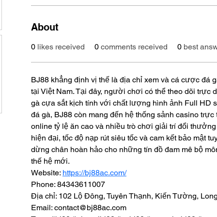
About
0
likes received
0
comments received
0
best ans
BJ88 khẳng định vị thế là địa chỉ xem và cá cược đá gà 
tại Việt Nam. Tại đây, người chơi có thể theo dõi trực 
gà cựa sắt kịch tính với chất lượng hình ảnh Full HD s
đá gà, BJ88 còn mang đến hệ thống sảnh casino trực 
online tỷ lệ ăn cao và nhiều trò chơi giải trí đổi thưởn
hiện đại, tốc độ nạp rút siêu tốc và cam kết bảo mật tu
dừng chân hoàn hảo cho những tín đồ đam mê bộ môn 
thế hệ mới.
Website: 
https://bj88ac.com/
Phone: 84343611007
Địa chỉ: 102 Lộ Đông, Tuyên Thạnh, Kiến Tường, Lon
Email: contact@bj88ac.com