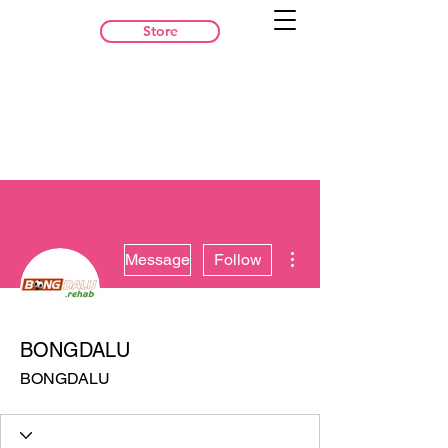
Store
More actions
Message
Follow
BONGDALU
BONGDALU