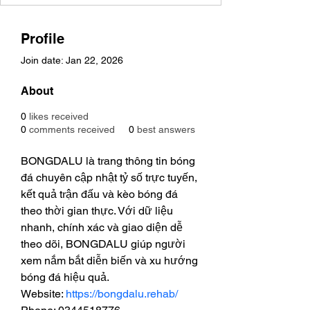
Profile
Join date: Jan 22, 2026
About
0
likes received
0
comments received
0
best answers
BONGDALU là trang thông tin bóng 
đá chuyên cập nhật tỷ số trực tuyến, 
kết quả trận đấu và kèo bóng đá 
theo thời gian thực. Với dữ liệu 
nhanh, chính xác và giao diện dễ 
theo dõi, BONGDALU giúp người 
xem nắm bắt diễn biến và xu hướng 
bóng đá hiệu quả.
Website: 
https://bongdalu.rehab/