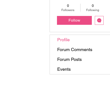
0
0
Followers
Following
Follow
Profile
Forum Comments
Forum Posts
Events