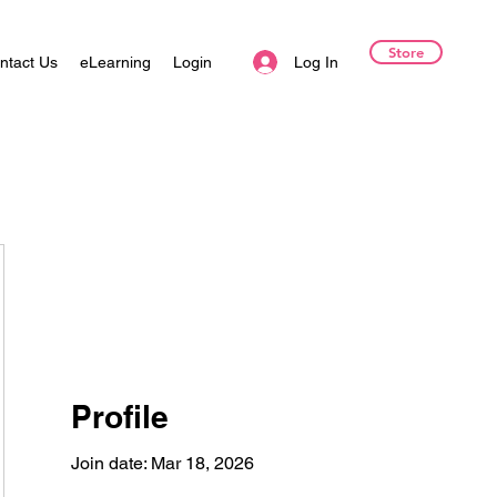
Store
Log In
ntact Us
eLearning
Login
Profile
Join date: Mar 18, 2026