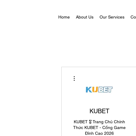
Home
About Us
Our Services
Co
More actions
KUBET
KUBET 🎖️ Trang Chủ Chính
Thức KUBET - Cổng Game
Đỉnh Cao 2026