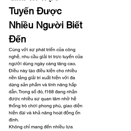
Tuyến Được 
Nhiều Người Biết 
Đến
Cùng với sự phát triển của công 
nghệ, nhu cầu giải trí trực tuyến của 
người dùng ngày càng tăng cao. 
Điều này tạo điều kiện cho nhiều 
nền tảng giải trí xuất hiện với đa 
dạng sản phẩm và tính năng hấp 
dẫn. Trong số đó, f168 đang nhận 
được nhiều sự quan tâm nhờ hệ 
thống trò chơi phong phú, giao diện 
hiện đại và khả năng hoạt động ổn 
định.
Không chỉ mang đến nhiều lựa 