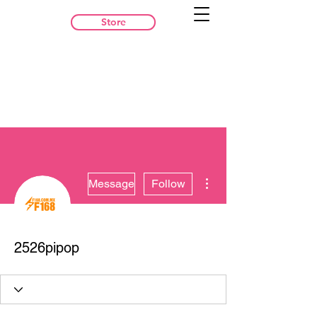
Store
More actions
Message
Follow
2526pipop