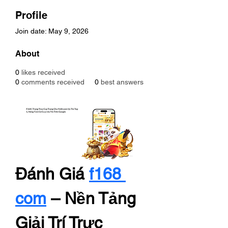
Profile
Join date: May 9, 2026
About
0
likes received
0
comments received
0
best answers
Đánh Giá 
f168 
com
 – Nền Tảng 
Giải Trí Trực 